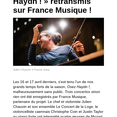
Haydn ! » retransmis
sur France Musique !
Julien Chauvin © Franck Juery
Les 16 et 17 avril derniers, s'est tenu l’un de nos
grands temps forts de la saison,
Osez Haydn !,
malheureusement sans public.
Trois concertos sinon
rien
ont été enregistrés par France Musique,
partenaire du projet. Le chef et violoniste Julien
Chauvin et son ensemble Le Concert de la Loge, le
violoncelliste caennais Christophe Coin et Justin Taylor
au piano forte ont interprété quatre œuvres de Mozart