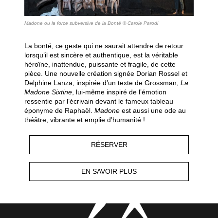
Madone ou la force subversive de la Bonté © Carole Parodi
La bonté, ce geste qui ne saurait attendre de retour
lorsqu’il est sincère et authentique, est la véritable
héroïne, inattendue, puissante et fragile, de cette
pièce. Une nouvelle création signée Dorian Rossel et
Delphine Lanza, inspirée d’un texte de Grossman,
La
Madone Sixtine
, lui-même inspiré de l’émotion
ressentie par l’écrivain devant le fameux tableau
éponyme de Raphaël.
Madone
est aussi une ode au
théâtre, vibrante et emplie d’humanité !
RÉSERVER
EN SAVOIR PLUS