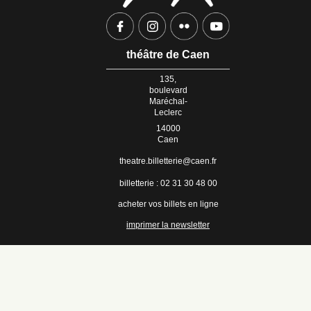
théâtre de Caen
135,
boulevard
Maréchal-
Leclerc
14000
Caen
theatre.billetterie@caen.fr
billetterie : 02 31 30 48 00
acheter vos billets en ligne
imprimer la newsletter