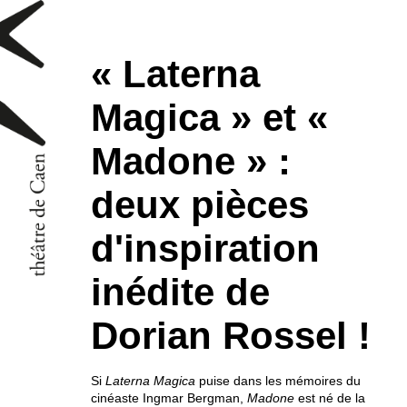
« Laterna
Magica » et «
Madone » :
deux pièces
d'inspiration
inédite de
Dorian Rossel !
Si
Laterna Magica
puise dans les mémoires du
cinéaste Ingmar Bergman,
Madone
est né de la