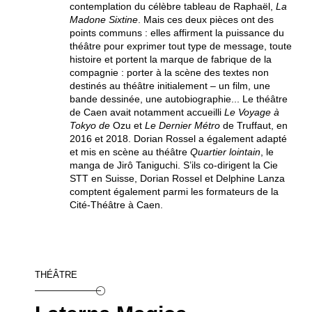
contemplation du célèbre tableau de Raphaël,
La
Madone Sixtine
. Mais ces deux pièces ont des
points communs : elles affirment la puissance du
théâtre pour exprimer tout type de message, toute
histoire et portent la marque de fabrique de la
compagnie : porter à la scène des textes non
destinés au théâtre initialement – un film, une
bande dessinée, une autobiographie... Le théâtre
de Caen avait notamment accueilli
Le Voyage à
Tokyo de
Ozu
et
Le Dernier Métro
de Truffaut, en
2016 et 2018. Dorian Rossel a également adapté
et mis en scène au théâtre
Quartier lointain
, le
manga de Jirô Taniguchi. S’ils co-dirigent la Cie
STT en Suisse, Dorian Rossel et Delphine Lanza
comptent également parmi les formateurs de la
Cité-Théâtre à Caen.
THÉÂTRE