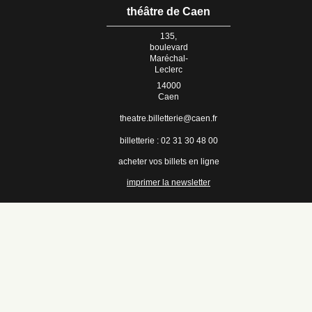
théâtre de Caen
135,
boulevard
Maréchal-
Leclerc
14000
Caen
theatre.billetterie@caen.fr
billetterie : 02 31 30 48 00
acheter vos billets en ligne
imprimer la newsletter