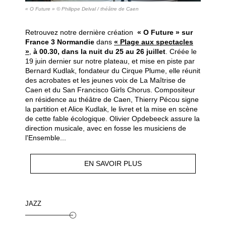
« O Future » © Philippe Delval / théâtre de Caen
Retrouvez notre dernière création
« O Future » sur
France 3 Normandie
dans
« Plage aux spectacles
»
,
à 00.30, dans la nuit du 25 au 26 juillet
. Créée le
19 juin dernier sur notre plateau, et mise en piste par
Bernard Kudlak, fondateur du Cirque Plume, elle réunit
des acrobates et les jeunes voix de La Maîtrise de
Caen et du San Francisco Girls Chorus. Compositeur
en résidence au théâtre de Caen, Thierry Pécou signe
la partition et Alice Kudlak, le livret et la mise en scène
de cette fable écologique. Olivier Opdebeeck assure la
direction musicale, avec en fosse les musiciens de
l'Ensemble...
EN SAVOIR PLUS
JAZZ