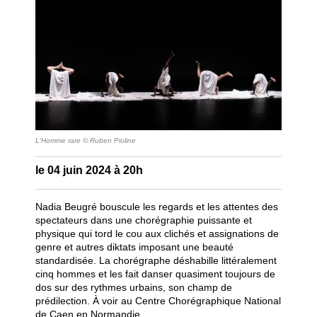
L'Homme rare © Ruben Pioline
le 04 juin 2024 à 20h
Nadia Beugré bouscule les regards et les attentes des
spectateurs dans une chorégraphie puissante et
physique qui tord le cou aux clichés et assignations de
genre et autres diktats imposant une beauté
standardisée. La chorégraphe déshabille littéralement
cinq hommes et les fait danser quasiment toujours de
dos sur des rythmes urbains, son champ de
prédilection. À voir au Centre
Chorégraphique
National
de
Caen
en Normandie.