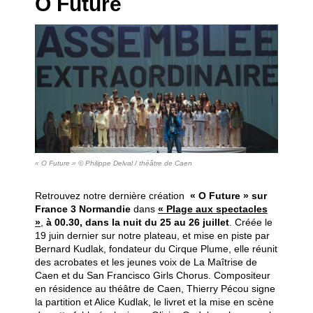
O Future
« O Future » © Philippe Delval / théâtre de Caen
Retrouvez notre dernière création
« O Future » sur
France 3 Normandie
dans
« Plage aux spectacles
»
,
à 00.30, dans la nuit du 25 au 26 juillet
. Créée le
19 juin dernier sur notre plateau, et mise en piste par
Bernard Kudlak, fondateur du Cirque Plume, elle réunit
des acrobates et les jeunes voix de La Maîtrise de
Caen et du San Francisco Girls Chorus. Compositeur
en résidence au théâtre de Caen, Thierry Pécou signe
la partition et Alice Kudlak, le livret et la mise en scène