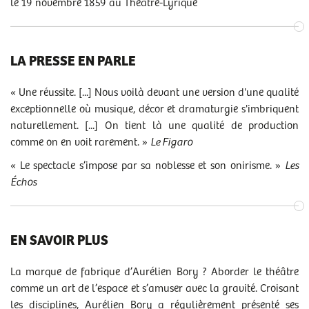
le 19 novembre 1859 au Théâtre-Lyrique
LA PRESSE EN PARLE
« Une réussite. [...]
Nous voilà devant une version d'une qualité
exceptionnelle où musique, décor et dramaturgie s'imbriquent
naturellement. [...] On tient là une qualité de production
comme on en voit rarement.
»
Le Figaro
« Le spectacle s’impose par sa noblesse et son onirisme. »
Les
Échos
EN SAVOIR PLUS
La marque de fabrique d’Aurélien Bory ? Aborder le théâtre
comme un art de l’espace et s’amuser avec la gravité. Croisant
les disciplines, Aurélien Bory a régulièrement présenté ses