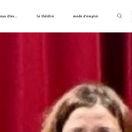
ous êtes...
le théâtre
mode d'emploi