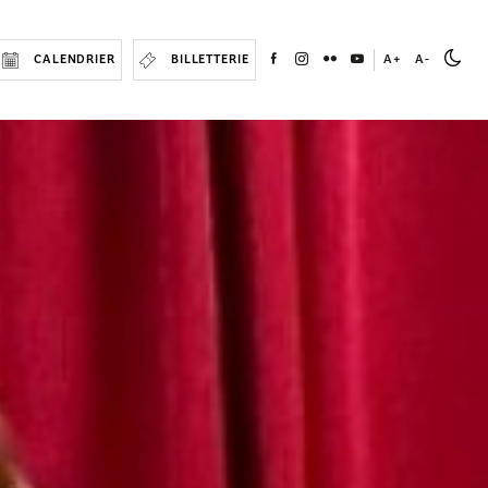
CALENDRIER
BILLETTERIE
A+
A-