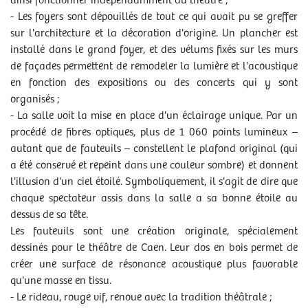
ainsi fonctionner indépendamment du théâtre ;
- Les foyers sont dépouillés de tout ce qui avait pu se greffer
sur l'architecture et la décoration d'origine. Un plancher est
installé dans le grand foyer, et des vélums fixés sur les murs
de façades permettent de remodeler la lumière et l'acoustique
en fonction des expositions ou des concerts qui y sont
organisés ;
- La salle voit la mise en place d'un éclairage unique. Par un
procédé de fibres optiques, plus de 1 060 points lumineux –
autant que de fauteuils – constellent le plafond original (qui
a été conservé et repeint dans une couleur sombre) et donnent
l'illusion d'un ciel étoilé. Symboliquement, il s'agit de dire que
chaque spectateur assis dans la salle a sa bonne étoile au
dessus de sa tête.
Les fauteuils sont une création originale, spécialement
dessinés pour le théâtre de Caen. Leur dos en bois permet de
créer une surface de résonance acoustique plus favorable
qu'une masse en tissu.
- Le rideau, rouge vif, renoue avec la tradition théâtrale ;