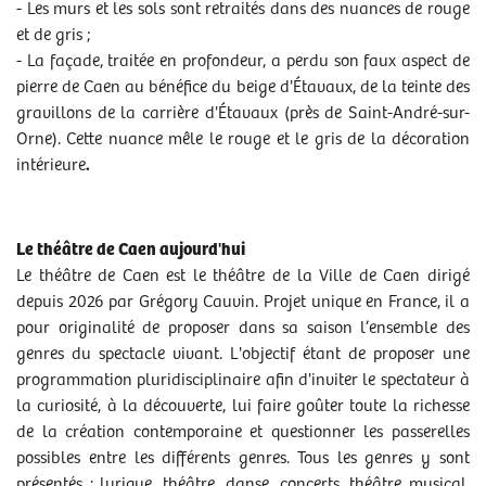
- Les murs et les sols sont retraités dans des nuances de rouge
et de gris ;
- La façade, traitée en profondeur, a perdu son faux aspect de
pierre de Caen au bénéfice du beige d'Étavaux, de la teinte des
gravillons de la carrière d'Étavaux (près de Saint-André-sur-
Orne). Cette nuance mêle le rouge et le gris de la décoration
intérieure
.
Le théâtre de Caen aujourd'hui
Le théâtre de Caen est le théâtre de la Ville de Caen dirigé
depuis 2026 par Grégory Cauvin. Projet unique en France, il a
pour originalité de proposer dans sa saison l’ensemble des
genres du spectacle vivant. L'objectif étant de proposer une
programmation pluridisciplinaire afin d'inviter le spectateur à
la curiosité, à la découverte, lui faire goûter toute la richesse
de la création contemporaine et questionner les passerelles
possibles entre les différents genres. Tous les genres y sont
présentés : lyrique, théâtre, danse, concerts, théâtre musical,