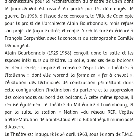
d'architecture pour la reconstruction du théâtre de Caen dont
le financement est assuré en partie par les dommages de
guerre. En 1956, à l'issue de ce concours, la Ville de Caen opte
pour le projet de l'architecte Alain Bourbonnais, mais refuse
son projet de façade vitrée, et confie l'architecture extérieure à
François Carpentier, avec le concours du scénographe Camille
Demangeat.
Alain Bourbonnais (1925-1988) conçoit donc la salle et les
espaces intérieurs du théâtre. La salle, avec ses deux balcons
en demi-cercle, s'inspire et conserve l'esprit des « théâtres à
l'italienne » dont elle reprend la forme en « fer à cheval »,
l'évolution des techniques de construction permettant dans
cette configuration l'inclinaison du parterre et la suppression
des colonnades au bord des balcons. À cette même époque, il
réalise également le Théâtre du Millénaire à Luxembourg, et
par la suite, la station « Nation »du réseau RER, l'église
Stella-Matutina de Saint-Cloud et la Bibliothèque municipale
d'Auxerre.
Le Théâtre est inauguré le 24 avril 1963, sous le nom de T.M.C.