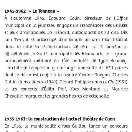
1945-1962 : « Le Tonneau »
À l'automne 1945, Édouard Colin, directeur de l'Office
municipal de la jeunesse, engage un responsable des veillées
et jeux dramatiques, Jo Tréhard, autodidacte de 23 ans. Dès
juin 1947, il se préoccupe d'aménager un vrai lieu théâtral
dans la ville en reconstruction. Ce sera « Le Tonneau »,
officiellement « Salle municipale des Beaux-arts » – grand
baraquement militaire en tôle ondulée de type Rowney.
L'architecte Lempereur y aménage une salle de 620 places
dont le décor est confié à la peintre Yvonne Guégan. Charles
Dullin dans
L'Avare
(1949), Gérard Philippe dans
Le Cid
(1951)
et les concerts d'Édith Piaf, Yves Montand et Maurice
Chevalier marquent les grandes heures de cette salle.
1955-1963 : la construction de l'actuel théâtre de Caen
En 1955, la municipalité d'Yves Guillou lance un concours