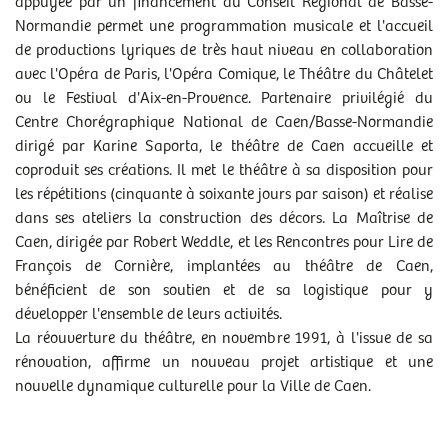
appuyée par un financement du Conseil Régional de Basse-
Normandie permet une programmation musicale et l'accueil
de productions lyriques de très haut niveau en collaboration
avec l'Opéra de Paris, l'Opéra Comique, le Théâtre du Châtelet
ou le Festival d'Aix-en-Provence. Partenaire privilégié du
Centre Chorégraphique National de Caen/Basse-Normandie
dirigé par Karine Saporta, le théâtre de Caen accueille et
coproduit ses créations. Il met le théâtre à sa disposition pour
les répétitions (cinquante à soixante jours par saison) et réalise
dans ses ateliers la construction des décors. La Maîtrise de
Caen, dirigée par Robert Weddle, et les Rencontres pour Lire de
François de Cornière, implantées au théâtre de Caen,
bénéficient de son soutien et de sa logistique pour y
développer l'ensemble de leurs activités.
La réouverture du théâtre, en novembre 1991, à l'issue de sa
rénovation, affirme un nouveau projet artistique et une
nouvelle dynamique culturelle pour la Ville de Caen.