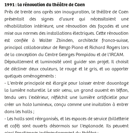
1991 : la rénovation du théâtre de Caen
Près de trente ans après son inauguration, le théâtre de Caen
présentait des signes d'usure qui nécessitaient une
réhabilitation intérieure, une rénovation des façades et une
mise aux normes des installations électriques. Cette rénovation
est confiée à Walter Zbinden, architecte franco-suisse,
principal collaborateur de Renzo Piano et Richard Rogers lors
de la conception du Centre Georges Pompidou et de l'IRCAM.
Dépouillement et luminosité vont guider son projet. Il choisit
de décliner deux couleurs, le rouge et le gris, et va apporter
quelques aménagements :
- L'entrée principale est élargie pour laisser entrer davantage
la lumière naturelle. Le soir venu, un grand auvent en téflon,
tendu vers l'extérieur, réfléchit une lumière artificielle pour
créer un halo lumineux, conçu comme une invitation à entrer
dans les halls ;
- Les halls sont réorganisés, et les espaces de service (billetterie
et café) sont ouverts désormais sur l'esplanade. Ils peuvent