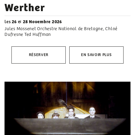
Werther
les
26
&
28 Novembre 2026
Jules Massenet Orchestre National de Bretagne, Chloé
Dufresne Ted Huffman
RÉSERVER
EN SAVOIR PLUS