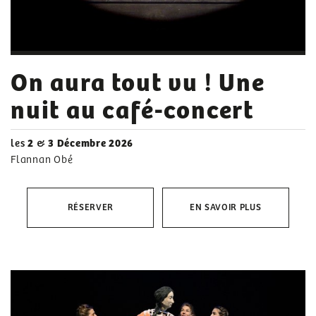
On aura tout vu ! Une
nuit au café-concert
les
2
&
3 Décembre 2026
Flannan Obé
RÉSERVER
EN SAVOIR PLUS