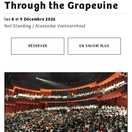
Through the Grapevine
les
8
&
9 Décembre 2026
Not Standing / Alexander Vantournhout
RÉSERVER
EN SAVOIR PLUS