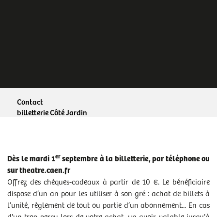
Contact
billetterie Côté Jardin
02 31 30 48 00
theatre.billetterie@caen.fr
er
Dès le mardi 1
septembre à la billetterie, par téléphone ou
sur theatre.caen.fr
Offrez des chèques-cadeaux à partir de 10 €. Le bénéficiaire
dispose d’un an pour les utiliser à son gré : achat de billets à
l’unité, règlement de tout ou partie d’un abonnement... En cas