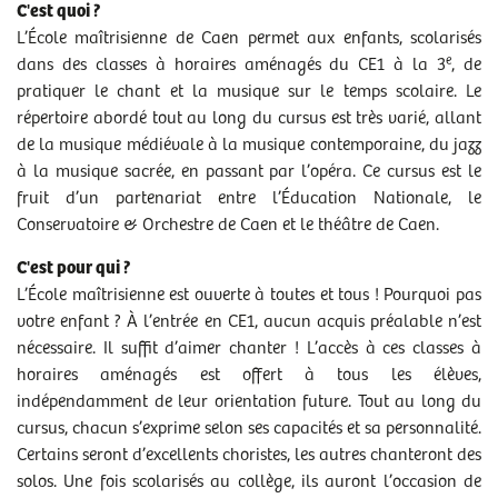
C'est quoi ?
L’École maîtrisienne de Caen permet aux enfants, scolarisés
e
dans des classes à horaires aménagés du CE1 à la 3
, de
pratiquer le chant et la musique sur le temps scolaire. Le
répertoire abordé tout au long du cursus est très varié, allant
de la musique médiévale à la musique contemporaine, du jazz
à la musique sacrée, en passant par l’opéra. Ce cursus est le
fruit d’un partenariat entre l’Éducation Nationale, le
Conservatoire & Orchestre de Caen et le théâtre de Caen.
C'est pour qui ?
L’École maîtrisienne est ouverte à toutes et tous ! Pourquoi pas
votre enfant ? À l’entrée en CE1, aucun acquis préalable n’est
nécessaire. Il suffit d’aimer chanter ! L’accès à ces classes à
horaires aménagés est offert à tous les élèves,
indépendamment de leur orientation future. Tout au long du
cursus, chacun s’exprime selon ses capacités et sa personnalité.
Certains seront d’excellents choristes, les autres chanteront des
solos. Une fois scolarisés au collège, ils auront l’occasion de