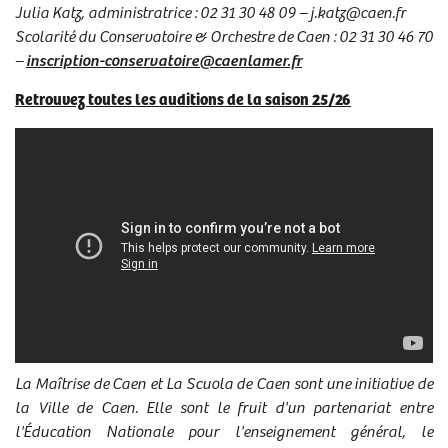
Julia Katz, administratrice : 02 31 30 48 09 – j.katz@caen.fr
Scolarité du Conservatoire & Orchestre de Caen : 02 31 30 46 70
–
inscription-conservatoire@caenlamer.fr
Retrouvez toutes les auditions de la saison 25/26
La Maîtrise de Caen et La Scuola de Caen sont une initiative de
la Ville de Caen. Elle sont le fruit d'un partenariat entre
l'Éducation Nationale pour l'enseignement général, le