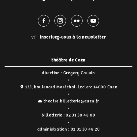
inscrivez-vous à la newsletter
théâtre de Caen
direction : Grégory Cauvin
135, boulevard Maréchal-Leclerc 14000 Caen
theatre.billetterie@caen.fr
billetterie :
02 31 30 48 00
administration :
02 31 30 48 20