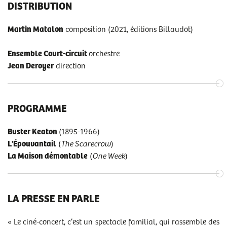
DISTRIBUTION
Martin Matalon
composition (2021, éditions Billaudot)
Ensemble Court-circuit
orchestre
Jean Deroyer
direction
PROGRAMME
Buster Keaton
(1895-1966)
L'Épouvantail
(
The Scarecrow
)
La Maison démontable
(
One Week
)
LA PRESSE EN PARLE
« Le ciné-concert, c’est un spectacle familial, qui rassemble des