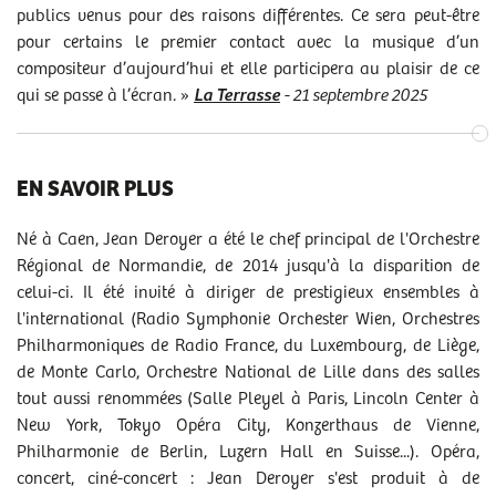
publics venus pour des raisons différentes. Ce sera peut-être
pour certains le premier contact avec la musique d’un
compositeur d’aujourd’hui et elle participera au plaisir de ce
qui se passe à l’écran. »
La Terrasse
- 21 septembre 2025
EN SAVOIR PLUS
Né à Caen, Jean Deroyer a été le chef principal de l'Orchestre
Régional de Normandie, de 2014 jusqu'à la disparition de
celui-ci. Il été invité à diriger de prestigieux ensembles à
l'international (Radio Symphonie Orchester Wien, Orchestres
Philharmoniques de Radio France, du Luxembourg, de Liège,
de Monte Carlo, Orchestre National de Lille dans des salles
tout aussi renommées (Salle Pleyel à Paris, Lincoln Center à
New York, Tokyo Opéra City, Konzerthaus de Vienne,
Philharmonie de Berlin, Luzern Hall en Suisse...). Opéra,
concert, ciné-concert : Jean Deroyer s'est produit à de