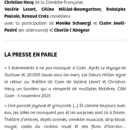
Christian Hecq
de la Comédie-Française,
Valérie Lesort, Céline Milliat-Baumgartner, Rodolphe
Poulain, Renaud Crols
comédiens
avec la participation de
Monika Schwarzl
et
Claire Jouët-
Pastré
(en alternance) et
Charlie l’Aboyeur
LA PRESSE EN PARLE
« 5 événements à ne pas manquer à Caen. Après
Le Voyage de
Gulliver
et
20.000 lieues sous les mers
,
Les Sœurs Hilton
signe
le retour au théâtre de Caen de Valérie Lesort et Christian
Hecq, un tandem qui a remporté de multiples Molières.
Côté
Caen - 5 novembre 2025
« Une parade joyeuse et grinçante. [...]
Et comme toujours avec
eux, les idées ne manquent pas et les surprises sont là à foison.
Théâtre d’ombres, objets animés, comédie musicale, strip-tease,
magie, codes du cinéma muet et des films d’horreur…