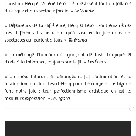
Christian Hecq et Valérie Lesort réinvestissent tout un folklore
du cirque et du spectacle forain.
»
Le Monde
« Défenseurs de la différence, Hecq et Lesort sont eux-mêmes
très différents. Ils ne visent qu’à susciter la joie dans des
spectacles qui parlent à tous. »
Télérama
« Un mélange d’humour noir grinçant, de flashs tragiques et
d’ode à la tolérance, toujours sur le fil. »
Les Échos
« Un show hilarant et dérangeant. [...] L'admiration et la
fascination du duo Lesort-Hecq pour l'étrange et le bizarre
font notre joie : leur perfectionnisme artistique en est la
meilleure expression. »
Le Figaro