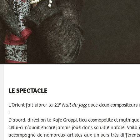
LE SPECTACLE
e
L’Orient fait vibrer la 21
Nuit du jazz
avec deux compositeurs et
!
D’abord, direction le Kafé Groppi, lieu cosmopolite et mythiqu
celui-ci n’avait encore jamais joué dans sa ville natale. Voilà 
accompagné de nombreux artistes aux univers très différents