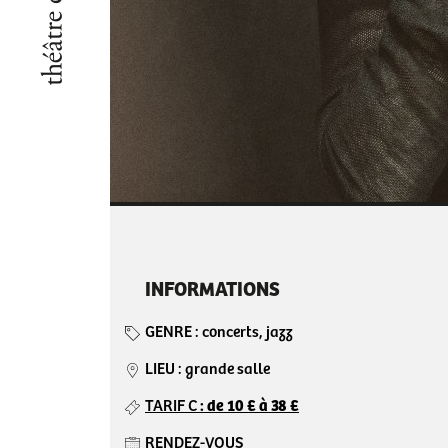
INFORMATIONS
GENRE
: concerts, jazz
LIEU :
grande salle
TARIF C
:
de 10 € à 38 €
RENDEZ-VOUS