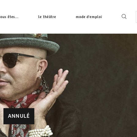
ous êtes...
le théâtre
mode d'emploi
ANNULÉ