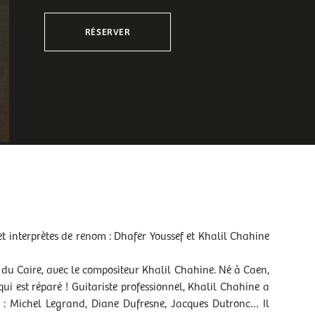
RÉSERVER
 interprètes de renom : Dhafer Youssef et Khalil Chahine
e du Caire, avec le compositeur Khalil Chahine. Né à Caen,
qui est réparé ! Guitariste professionnel, Khalil Chahine a
 : Michel Legrand, Diane Dufresne, Jacques Dutronc… Il