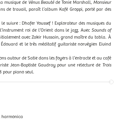
é la musique de
Vénus Beauté
de Tonie Marshall,
Monsieur
s de travail, paraît l’album Kafé Groppi, porté par des
 le suivre : Dhafer Youssef ! Explorateur des musiques du
’instrument roi de l’Orient dans le jazz. Avec
Sounds of
nitialement avec Zakir Hussain, grand maître du tabla. À
 Édouard et le très méditatif guitariste norvégien Eivind
ons autour de Satie dans les foyers à l’entracte et au café
itariste Jean-Baptiste Gaudray pour une relecture de
Trois
88 pour piano seul.
, harmonica