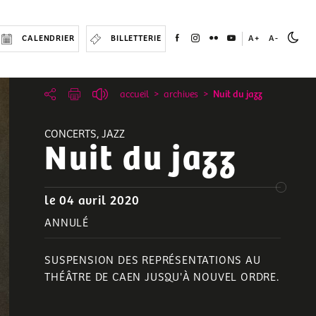
CALENDRIER
BILLETTERIE
A+
A-
accueil
archives
Nuit du jazz
CONCERTS, JAZZ
Nuit du jazz
le 04 avril 2020
ANNULÉ
SUSPENSION DES REPRÉSENTATIONS AU
THÉÂTRE DE CAEN JUSQU'À NOUVEL ORDRE.