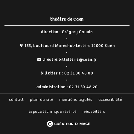
théâtre de Caen
direction : Grégory Cauvin
135, boulevard Maréchal-Leclerc 14000 Caen
theatre.billetterie@caen.fr
billetterie :
02 31 30 48 00
administration :
02 31 30 48 20
contact
plan du site
mentions légales
accessibilité
espace technique réservé
newsletters