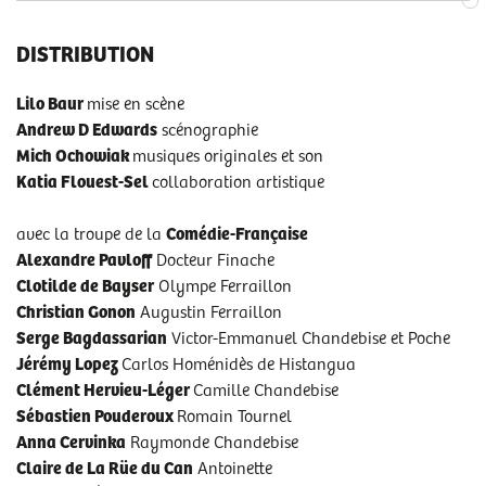
DISTRIBUTION
Lilo Baur
mise en scène
Andrew D Edwards
scénographie
Mich Ochowiak
musiques originales et son
Katia Flouest-Sel
collaboration artistique
avec la troupe de la
Comédie-Française
Alexandre Pavloff
Docteur Finache
Clotilde de Bayser
Olympe Ferraillon
Christian Gonon
Augustin Ferraillon
Serge Bagdassarian
Victor-Emmanuel Chandebise et Poche
Jérémy Lopez
Carlos Homénidès de Histangua
Clément Hervieu-Léger
Camille Chandebise
Sébastien Pouderoux
Romain Tournel
Anna Cervinka
Raymonde Chandebise
Claire de La Rüe du Can
Antoinette