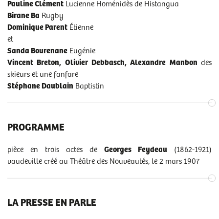
Pauline Clément
Lucienne Homénidès de Histangua
Birane Ba
Rugby
Dominique Parent
Étienne
et
Sanda Bourenane
Eugénie
Vincent Breton, Olivier Debbasch, Alexandre Manbon
des
skieurs et une fanfare
Stéphane Daublain
Baptistin
PROGRAMME
pièce en trois actes de
Georges Feydeau
(1862-1921)
vaudeville créé au Théâtre des Nouveautés, le 2 mars 1907
LA PRESSE EN PARLE