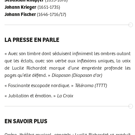
Sebastian Knüpfer
(1633-1676)
Johann Krieger
(1651-1735)
Johann Fischer
(1646-1716/17)
LA PRESSE EN PARLE
« Avec son timbre dont séduisent infiniment les ombres autant
que les éclats, avec son verbe aux inflexions uniques, la voix
de Lucile Richardot marque d’une empreinte profonde les
pages qu’elle défend. »
Diapason (Diapason d'or)
« Fascinante escapade nordique. »
Télérama (TTTT)
« Jubilation et émotion. »
La Croix
EN SAVOIR PLUS