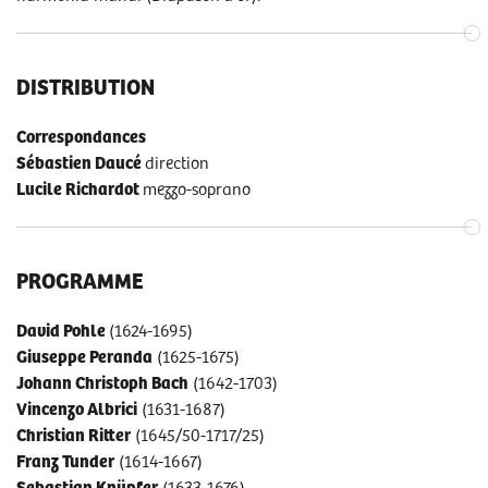
DISTRIBUTION
Correspondances
Sébastien Daucé
direction
Lucile Richardot
mezzo-soprano
PROGRAMME
David Pohle
(1624-1695)
Giuseppe Peranda
(1625-1675)
Johann Christoph Bach
(1642-1703)
Vincenzo Albrici
(1631-1687)
Christian Ritter
(1645/50-1717/25)
Franz Tunder
(1614-1667)