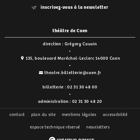
inscrivez-vous à la newsletter
théâtre de Caen
direction : Grégory Cauvin
135, boulevard Maréchal-Leclerc 14000 Caen
theatre.billetterie@caen.fr
billetterie :
02 31 30 48 00
administration :
02 31 30 48 20
contact
plan du site
mentions légales
accessibilité
espace technique réservé
newsletters