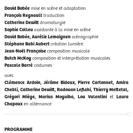
David Bobée
mise en scène et adaptation
François Regnault
traduction
Catherine Dewitt
dramaturgie
Sophie Colleu
assistante à la mise en scène
David Bobée, Aurélie Lemaignen
scénographie
Stéphane Babi Aubert
création lumière
Jean-Noël Françoise
composition musicale
Butch McKoy
composition et interprétation musicales
Pascale Barré
costumes
avec
Clémence Ardoin, Jérôme Bidaux, Pierre Cartonnet, Amira
Chebli, Catherine Dewitt, Radouan Leflahi, Thierry Mettetal,
Grégori Miège, Marius Moguiba, Lou Valentini
et
Laura
Chapoux
en alternance
PROGRAMME