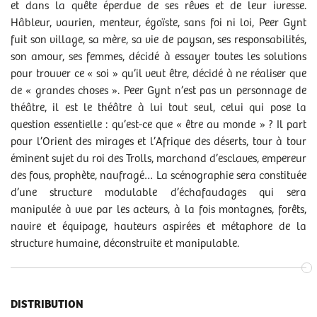
et dans la quête éperdue de ses rêves et de leur ivresse.
Hâbleur, vaurien, menteur, égoïste, sans foi ni loi, Peer Gynt
fuit son village, sa mère, sa vie de paysan, ses responsabilités,
son amour, ses femmes, décidé à essayer toutes les solutions
pour trouver ce « soi » qu’il veut être, décidé à ne réaliser que
de « grandes choses ». Peer Gynt n’est pas un personnage de
théâtre, il est le théâtre à lui tout seul, celui qui pose la
question essentielle : qu’est-ce que « être au monde » ? Il part
pour l’Orient des mirages et l’Afrique des déserts, tour à tour
éminent sujet du roi des Trolls, marchand d’esclaves, empereur
des fous, prophète, naufragé… La scénographie sera constituée
d’une structure modulable d’échafaudages qui sera
manipulée à vue par les acteurs, à la fois montagnes, forêts,
navire et équipage, hauteurs aspirées et métaphore de la
structure humaine, déconstruite et manipulable.
DISTRIBUTION