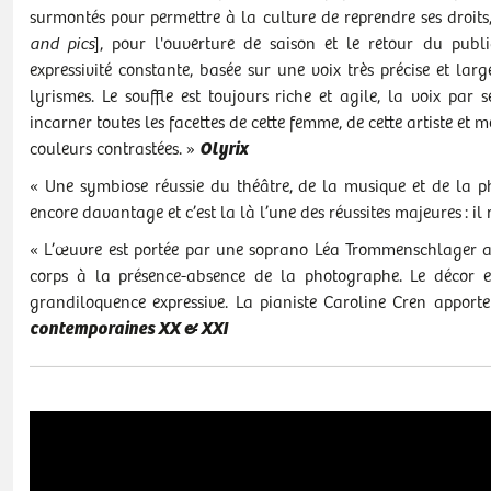
surmontés pour permettre à la culture de reprendre ses droit
and pics
], pour l'ouverture de saison et le retour du pub
expressivité constante, basée sur une voix très précise et lar
lyrismes. Le souffle est toujours riche et agile, la voix par
incarner toutes les facettes de cette femme, de cette artiste et 
couleurs contrastées. »
Olyrix
« Une symbiose réussie du théâtre, de la musique et de la pho
encore davantage et c’est la là l’une des réussites majeures : il
« L’œuvre est portée par une soprano Léa Trommenschlager a
corps à la présence-absence de la photographe. Le décor e
grandiloquence expressive. La pianiste Caroline Cren apporte 
contemporaines XX & XXI