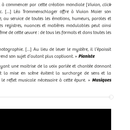
s, à commencer par cette création mondiale [
Vivian, click
lic. […] Léa Trommenschlager offre à Vivian Maier son
ge, au service de toutes les émotions, humeurs, paroles et
 ses registres, nuances et matières modulables peut ainsi
même de cette œuvre : de tous les formats et dans toutes les
tographie. […] Au lieu de lever le mystère, il l’épaissit
 rend son sujet d’autant plus captivant. »
Pianiste
yant une maitrise de la voix parlée et chantée donnant
t la mise en scène évitent la surcharge de sens et la
le reflet musicale nécessaire à cette épure. »
Musiques