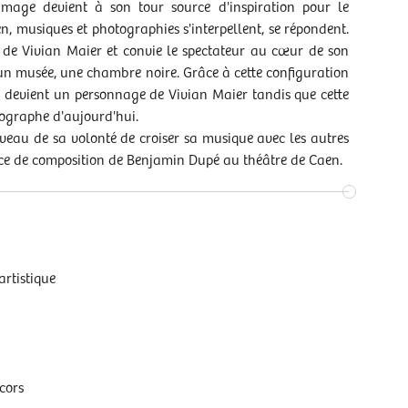
image devient à son tour source d'inspiration pour le
, musiques et photographies s'interpellent, se répondent.
e de Vivian Maier et convie le spectateur au cœur de son
un musée, une chambre noire. Grâce à cette configuration
, devient un personnage de Vivian Maier tandis que cette
tographe d'aujourd'hui.
eau de sa volonté de croiser sa musique avec les autres
dence de composition de Benjamin Dupé au théâtre de Caen.
artistique
cors