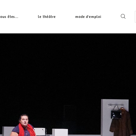
ous êtes...
le théâtre
mode d'emploi