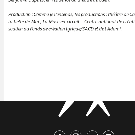
Benjamin Dupé est en résidence au théâtre de Caen.
Production : Comme je l'entends, les productions ; théâtre de C
la belle de Mai ; La Muse en circuit – Centre national de créa
soutien du Fonds de création lyrique/SACD et de l'Adami.