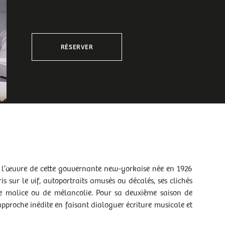
RÉSERVER
t, l’œuvre de cette gouvernante new-yorkaise née en 1926
s sur le vif, autoportraits amusés ou décalés, ses clichés
e malice ou de mélancolie. Pour sa deuxième saison de
proche inédite en faisant dialoguer écriture musicale et