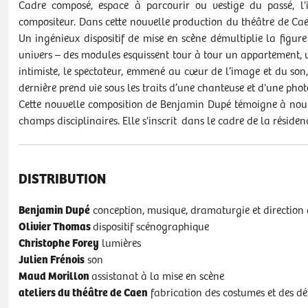
Cadre composé, espace à parcourir ou vestige du passé, l'
compositeur. Dans cette nouvelle production du théâtre de Caen
Un ingénieux dispositif de mise en scène démultiplie la figur
univers – des modules esquissent tour à tour un appartement, 
intimiste, le spectateur, emmené au cœur de l’image et du son
dernière prend vie sous les traits d’une chanteuse et d'une pho
Cette nouvelle composition de Benjamin Dupé témoigne à nouv
champs disciplinaires. Elle s'inscrit dans le cadre de la rési
DISTRIBUTION
Benjamin Dupé
conception, musique, dramaturgie et direction 
Olivier Thomas
dispositif scénographique
Christophe Forey
lumières
Julien Frénois
son
Maud Morillon
assistanat à la mise en scène
ateliers du théâtre de Caen
fabrication des costumes et des dé