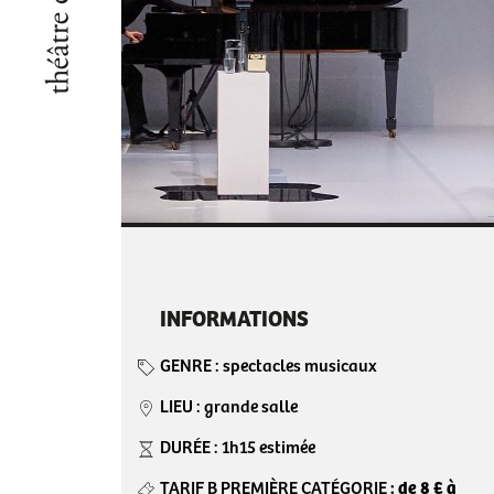
INFORMATIONS
GENRE
: spectacles musicaux
LIEU :
grande salle
DURÉE :
1h15 estimée
TARIF B PREMIÈRE CATÉGORIE
:
de 8 € à