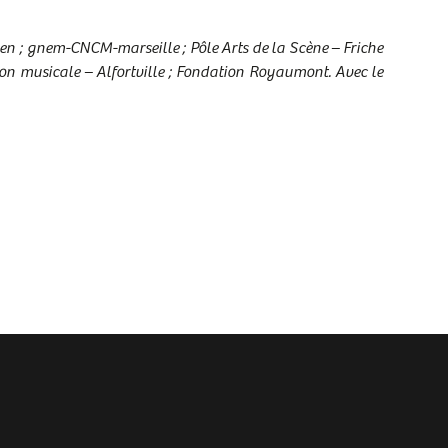
aen ; gnem-CNCM-marseille ; Pôle Arts de la Scène – Friche
tion musicale – Alfortville ; Fondation Royaumont. Avec le