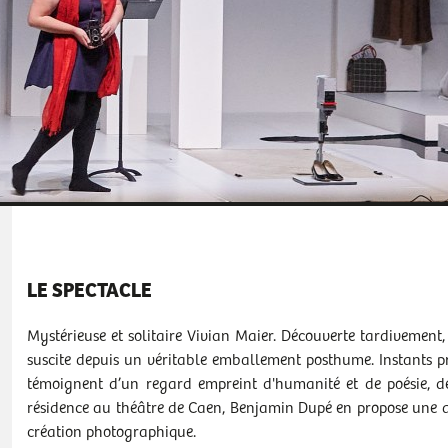
LE SPECTACLE
Mystérieuse et solitaire Vivian Maier. Découverte tardivemen
suscite depuis un véritable emballement posthume. Instants pri
témoignent d’un regard empreint d'humanité et de poésie, d
résidence au théâtre de Caen, Benjamin Dupé en propose une ap
création photographique.