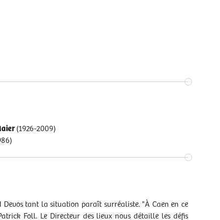
Maier
(1926-2009)
986)
evos tant la situation paraît surréaliste. "À Caen en ce
rick Foll. Le Directeur des lieux nous détaille les défis