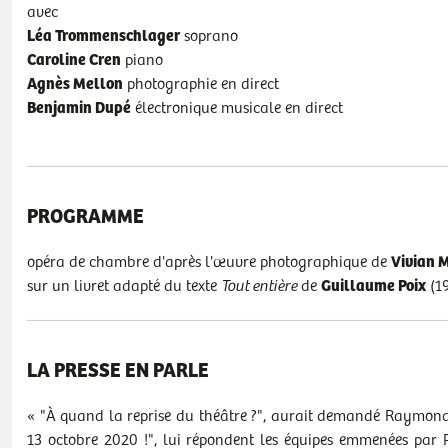
avec
Léa Trommenschlager
soprano
Caroline Cren
piano
Agnès Mellon
photographie en direct
Benjamin Dupé
électronique musicale en direct
PROGRAMME
opéra de chambre d'après l'œuvre photographique de
Vivian 
sur un livret adapté du texte
Tout entière
de
Guillaume Poix
(1
LA PRESSE EN PARLE
« "À quand la reprise du théâtre ?", aurait demandé Raymond D
13 octobre 2020 !", lui répondent les équipes emmenées par Pat