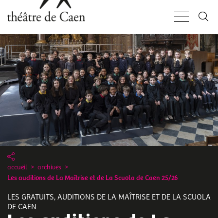
Aller
Panneau de gestion des cookies
au
contenu
principal
accueil
archives
Les auditions de La Maîtrise et de La Scuola de Caen 25/26
LES GRATUITS, AUDITIONS DE LA MAÎTRISE ET DE LA SCUOLA
DE CAEN