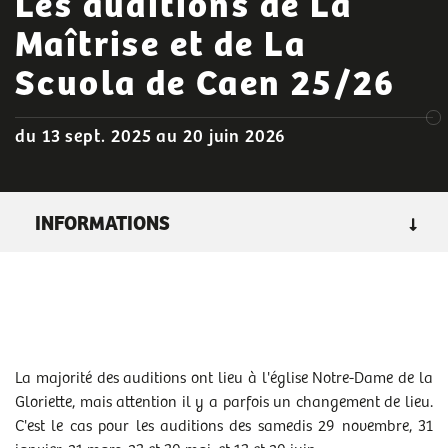
Les auditions de La
Maîtrise et de La
Scuola de Caen 25/26
du 13 sept. 2025 au 20 juin 2026
INFORMATIONS
GENRE
: Les Gratuits, auditions de La Maîtrise et de La
Scuola de Caen
DURÉE :
30 mn
GRATUIT
La majorité des auditions ont lieu à l'église Notre-Dame de la
RENDEZ-VOUS
Gloriette, mais attention il y a parfois un changement de lieu.
sam 13/09/2025
- 12h00
C'est le cas pour les auditions des samedis 29 novembre, 31