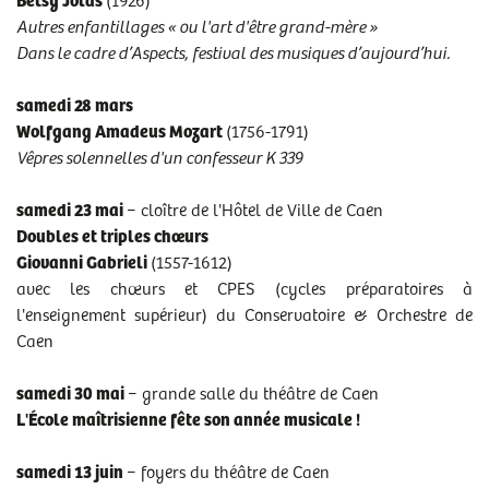
Betsy Jolas
(1926)
Autres enfantillages « ou l'art d'être grand-mère »
Dans le cadre d’Aspects, festival des musiques d’aujourd’hui.
samedi 28 mars
Wolfgang Amadeus Mozart
(1756-1791)
Vêpres solennelles d'un confesseur K 339
samedi 23 mai
− cloître de l'Hôtel de Ville de Caen
Doubles et triples chœurs
Giovanni Gabrieli
(1557-1612)
avec les chœurs et
CPES (cycles préparatoires à
l'enseignement supérieur)
du Conservatoire & Orchestre de
Caen
samedi 30 mai
− grande salle du théâtre de Caen
L'École maîtrisienne fête son année musicale !
samedi 13 juin
− foyers du théâtre de Caen