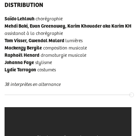
DISTRIBUTION
Saïdo Lehlouh
chorégraphie
Mehdi Baki, Evan Greenaway, Karim Khouader aka Karim KH
assistanat à la chorégraphie
Tom Visser, Gwendal Malard
lumières
Mackenzy Bergile
composition musicale
Raphaël Henard
dramaturgie musicale
Johanna Faye
stylisme
Lydie Tarragon
costumes
38 interprètes en alternance