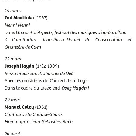
15 mars
Zad Moultaka
(1967)
Nenni Nenni
Dans le cadre d'
Aspects, festival des musiques d’aujourd’hui.
à l'auditorium Jean-Pierre-Dautel du Conservatoire &
Orchestre de Caen
22 mars
Joseph Haydn
(1732-1809)
Missa brevis sancti Joannis de Deo
Avec les musiciens du Concert de la Loge.
Dans le cadre du week-end
Osez Haydn !
29 mars
Manuel Coley
(1961)
Cantate de la Chauve-Souris
Hommage à Jean-Sébastien Bach
26 avril