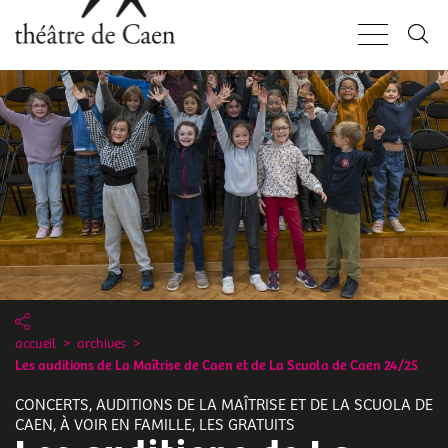
Aller
Panneau de gestion des cookies
au
contenu
principal
accueil
archives
Les auditions de La Maîtrise de Caen et de La Scuola de Caen 24/25
CONCERTS, AUDITIONS DE LA MAÎTRISE ET DE LA SCUOLA DE
CAEN, À VOIR EN FAMILLE, LES GRATUITS