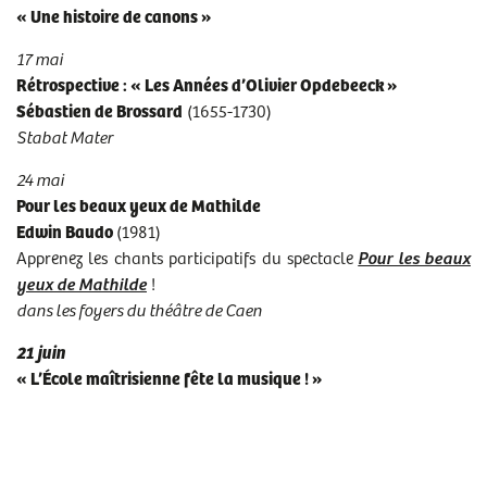
« Une histoire de canons »
17 mai
Rétrospective : « Les Années d’Olivier Opdebeeck »
Sébastien de Brossard
(1655-1730)
Stabat Mater
24 mai
Pour les beaux yeux de Mathilde
Edwin Baudo
(1981)
Apprenez les chants participatifs du spectacle
Pour les beaux
yeux de Mathilde
!
dans les foyers du théâtre de Caen
21 juin
« L’École maîtrisienne fête la musique ! »